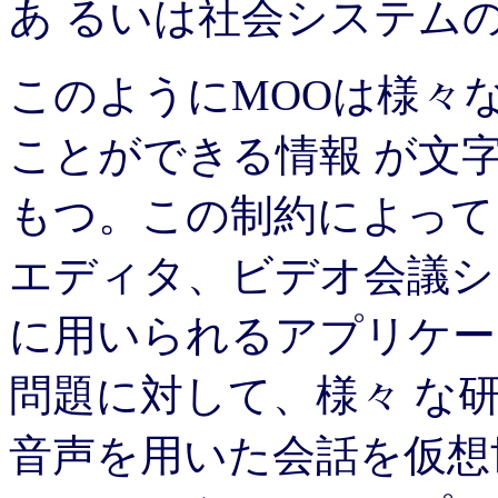
あ るいは社会システム
このようにMOOは様々
ことができる情報 が文
もつ。この制約によって
エディタ、ビデオ会議シ
に用いられるアプリケー
問題に対して、様々 な
音声を用いた会話を仮想