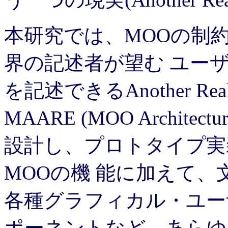
本研究では、MOOの制
界の記述者が望む ユー
を記述できるAnother R
MAARE (MOO Architecture
設計し、プロトタイプ実
MOOの機 能に加えて
各種グラフィカル・ユー
ポーネントなど、あらゆ