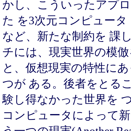
かし、こういったアプロ
た を3次元コンピュー
など、新たな制約を 課
チには、現実世界の模倣
と、仮想現実の特性にあ
つが ある。後者をとる
験し得なかった世界を 
コンピュータによって新
う一つの現実(Another Re