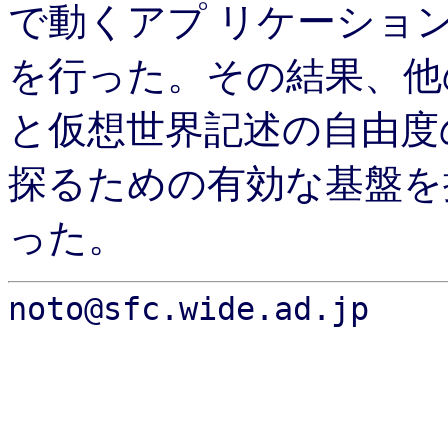
で動くアプ リケーショ
を行った。その結果、他
と仮想世界記述の自由度の面で優
探るための有効な基盤を
った。
noto@sfc.wide.ad.jp